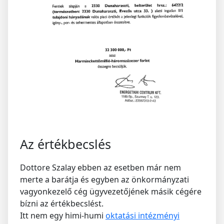
Az értékbecslés
Dottore Szalay ebben az esetben már nem
merte a barátja és egyben az önkormányzati
vagyonkezelő cég ügyvezetőjének másik cégére
bízni az értékbecslést.
Itt nem egy himi-humi
oktatási intézményi