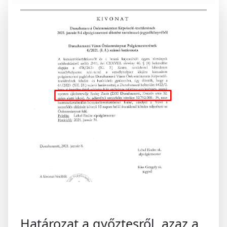
Határozat a győztesről, azaz a