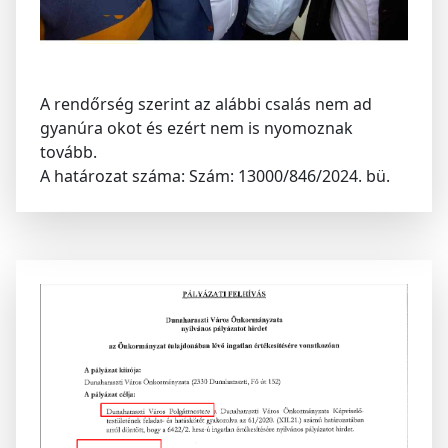
A rendőrség szerint az alábbi csalás nem ad
gyanúra okot és ezért nem is nyomoznak
tovább.
A határozat száma: Szám: 13000/846/2024. bü.