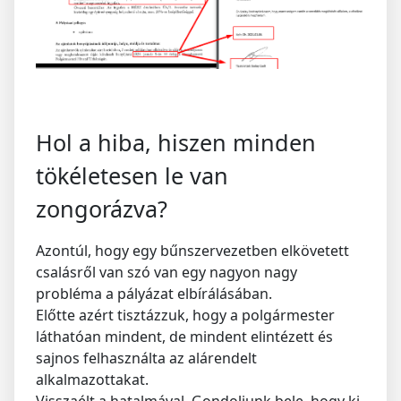
Hol a hiba, hiszen minden
tökéletesen le van
zongorázva?
Azontúl, hogy egy bűnszervezetben elkövetett
csalásről van szó van egy nagyon nagy
probléma a pályázat elbírálásában.
Előtte azért tisztázzuk, hogy a polgármester
láthatóan mindent, de mindent elintézett és
sajnos felhasználta az alárendelt
alkalmazottakat.