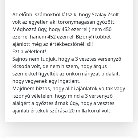
Az előbbi számokból látszik, hogy Szalay Zsolt
volt az egyetlen aki toronymagasan győzőtt.
Méghozzá úgy, hogy 452 ezerrel ( nem 450
ezerrel hanem 452 ezerrel! Bizony!) többet
ajánlott még az értékbecslőnél is!!!
Ezt a véletlent!
Sajnos nem tudjuk, hogy a 3 vesztes versenyző
kicsoda volt, de nem hiszem, hogy árgus
szemekkel figyelték az önkormányzat oldalait,
hogy vegyenek egy ingatlant.
Majdnem biztos, hogy alibi ajánlatok voltak vagy
iszonyú véletelen, hogy mind a 3 versenyző
aláigért a győztes árnak úgy, hogy a vesztes
ajánlati értékek szórása 20 milla körül volt.