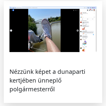
Nézzünk képet a dunaparti
kertjében ünneplő
polgármesterről