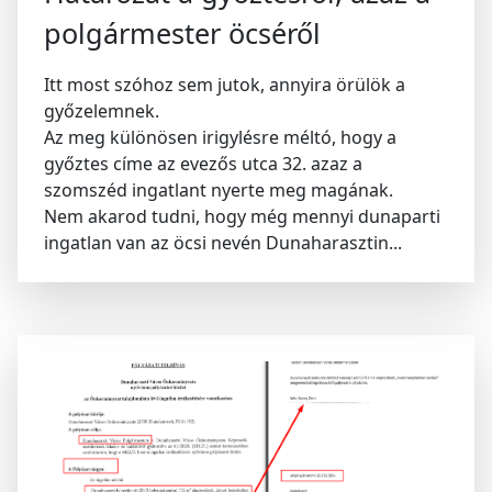
polgármester öcséről
Itt most szóhoz sem jutok, annyira örülök a
győzelemnek.
Az meg különösen irigylésre méltó, hogy a
győztes címe az evezős utca 32. azaz a
szomszéd ingatlant nyerte meg magának.
Nem akarod tudni, hogy még mennyi dunaparti
ingatlan van az öcsi nevén Dunaharasztin...