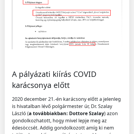
A pályázati kiírás COVID
karácsonya előtt
2020 december 21.-én karácsony előtt a jelenleg
is hivatalban lévő polgármester úr, Dr. Szalay
László (
a továbbiakban: Dottore Szalay
) azon
gondolkozhatott, hogy mivel lepje meg az
édesöccsét. Addig gondolkozott amíg ki nem