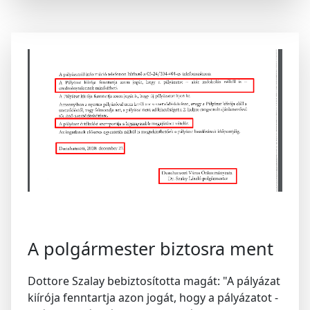
A polgármester biztosra ment
Dottore Szalay bebiztosította magát: "A pályázat
kiírója fenntartja azon jogát, hogy a pályázatot -